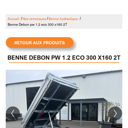
/
/
/
Accueil
Nos remorques
Benne hydraulique
Benne Debon pw 1.2 eco 300 x160 2T
RETOUR AUX PRODUITS
BENNE DEBON PW 1.2 ECO 300 X160 2T