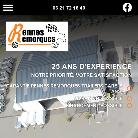
06 21 72 16 40
25 ANS D'EXPÉRIENCE
NOTRE PRIORITÉ, VOTRE SATISFACTION
GARANTIE RENNES REMORQUES TRAILERS CARE (5
ANS)
LIVRAISON POSSIBLE
FINANCEMENT POSSIBLE