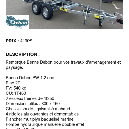
PRIX :
4190€
DESCRIPTION :
Remorque Benne Debon pour vos travaux d'amenagement et
paysagé.
Benne Debon PW 1.2 eco
Ptac 2T
PV: 540 kg
CU: 1T460
2 essieux freinés de 1t350
Dimensions utiles : 300 x 160
Chassis soudé , galvanisé à chaud
4 ridelles alu ouvrantes et demontables
Plancher multiplys baquelisé marine
Pompe hydraulique manuelle double effet