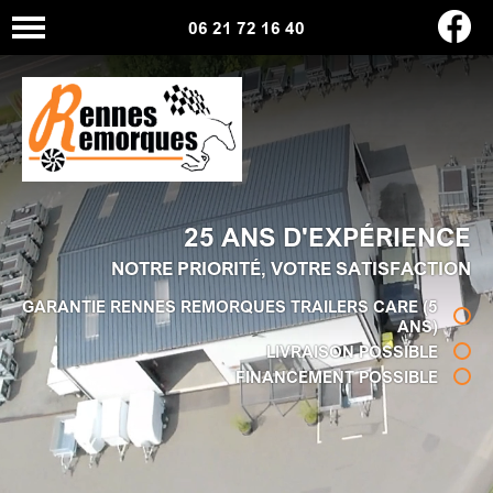
06 21 72 16 40
25 ANS D'EXPÉRIENCE
NOTRE PRIORITÉ, VOTRE SATISFACTION
GARANTIE RENNES REMORQUES TRAILERS CARE (5
ANS)
LIVRAISON POSSIBLE
FINANCEMENT POSSIBLE