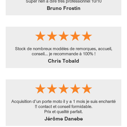
Super rien à dire très professionnel 10/10
Bruno Frostin
Stock de nombreux modèles de remorques, accueil,
conseil... je recommande à 100% !
Chris Tobald
Acquisition d’un porte moto il y a 1 mois je suis enchanté
!! contact et conseil formidable.
Prix et qualité parfait.
Jérôme Danebe