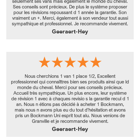
seulement ses vans mais également le monde du cheval.
Ses conseils sont précieux. De plus le système proposer
pour les révisions repoussant d 1 année la garantie. Son
vraiment un +. Merci, également à son vendeur tout aussi
sympathique et professionnel. Je recommande vivement.
Geeraert-Hey
Nous cherchions 1 van 1 place 1/2, Excellent
professionnel qui connaîttres bien ses produits ainsi que ld
monde du cheval. Merci pour ses conseils précieux.
Accueil très sympathique. Un plus encore, leur système
de révision 1 avec à chaques revisio s la garantie recul d 1
an. Nous n étions pas décidé à acheter 1 Bockmann,
mais nous n avons plus eu du tout d'hésitation et avons
pris un Bockmann Uni esprit tout alu. Nous venions de
Granville et je recommande vivement.
Geeraert-Hey