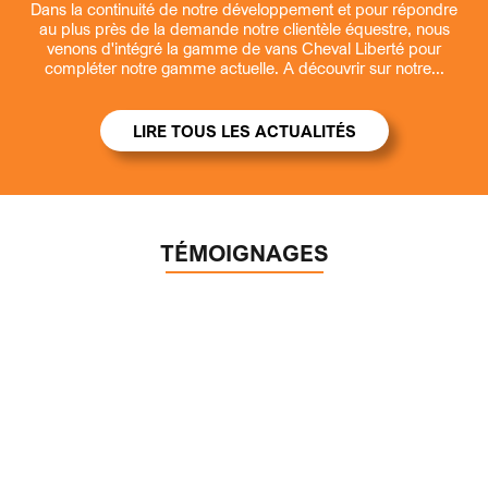
Dans la continuité de notre développement et pour répondre
au plus près de la demande notre clientèle équestre, nous
venons d'intégré la gamme de vans Cheval Liberté pour
compléter notre gamme actuelle. A découvrir sur notre...
LIRE TOUS LES ACTUALITÉS
TÉMOIGNAGES