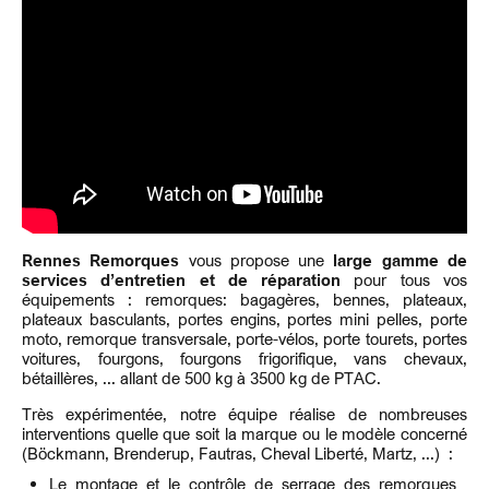
Rennes Remorques
vous propose une
large gamme de
services d’entretien et de réparation
pour tous vos
équipements : remorques: bagagères, bennes, plateaux,
plateaux basculants, portes engins, portes mini pelles, porte
moto, remorque transversale, porte-vélos, porte tourets, portes
voitures, fourgons, fourgons frigorifique, vans chevaux,
bétaillères, ... allant de 500 kg à 3500 kg de PTAC.
Très expérimentée, notre équipe réalise de nombreuses
interventions quelle que soit la marque ou le modèle concerné
(Böckmann, Brenderup, Fautras, Cheval Liberté, Martz, ...) :
Le montage et le contrôle de serrage des remorques