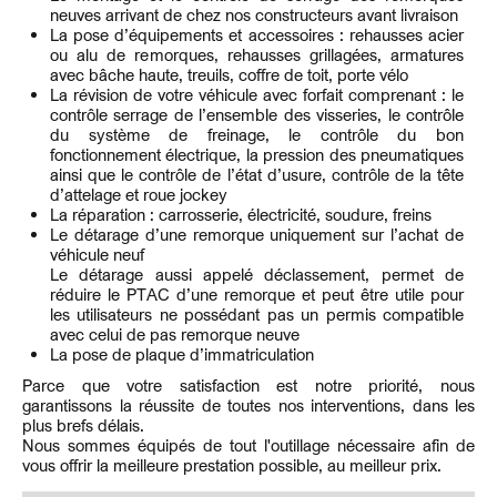
neuves arrivant de chez nos constructeurs avant livraison
La pose d’équipements et accessoires : rehausses acier
ou alu de remorques, rehausses grillagées, armatures
avec bâche haute, treuils, coffre de toit, porte vélo
La révision de votre véhicule avec forfait comprenant : le
contrôle serrage de l’ensemble des visseries, le contrôle
du système de freinage, le contrôle du bon
fonctionnement électrique, la pression des pneumatiques
ainsi que le contrôle de l’état d’usure, contrôle de la tête
d’attelage et roue jockey
La réparation : carrosserie, électricité, soudure, freins
Le détarage d’une remorque uniquement sur l’achat de
véhicule neuf
Le détarage aussi appelé déclassement, permet de
réduire le PTAC d’une remorque et peut être utile pour
les utilisateurs ne possédant pas un permis compatible
avec celui de pas remorque neuve
La pose de plaque d’immatriculation
Parce que votre satisfaction est notre priorité, nous
garantissons la réussite de toutes nos interventions, dans les
plus brefs délais.
Nous sommes équipés de tout l'outillage nécessaire afin de
vous offrir la meilleure prestation possible, au meilleur prix.