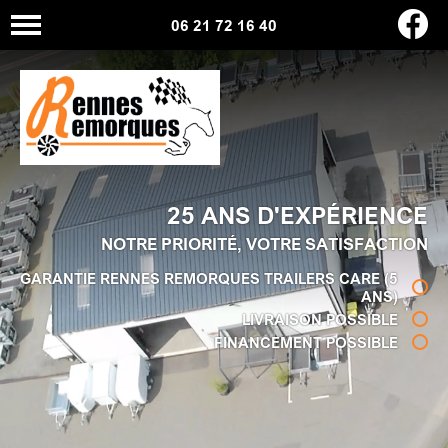
06 21 72 16 40
25 ANS D'EXPÉRIENCE
NOTRE PRIORITÉ, VOTRE SATISFACTION
GARANTIE RENNES REMORQUES TRAILERS CARE (5
ANS)
LIVRAISON POSSIBLE
FINANCEMENT POSSIBLE