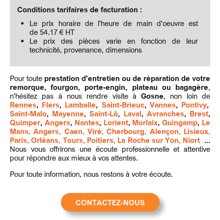
Conditions tarifaires de facturation :
Le prix horaire de l'heure de main d'oeuvre est
de 54.17 € HT
Le prix des pièces varie en fonction de leur
technicité, provenance, dimensions
Pour toute
prestation d'entretien ou de réparation de votre
remorque, fourgon, porte-engin, plateau ou bagagère
,
n'hésitez pas à nous rendre visite à
Gosne
, non loin de
Rennes
,
Flers
,
Lamballe
,
Saint-Brieuc
,
Vannes
,
Pontivy
,
Saint-Malo
,
Mayenne
,
Saint-Lô
,
Laval
,
Avranches
,
Brest
,
Quimper
,
Angers
,
Nantes
,
Lorient
,
Morlaix
,
Guingamp
,
Le
Mans, Angers, Caen, Viré, Cherbourg, Alençon, Lisieux,
Paris, Orléans, Tours, Poitiers, La Roche sur Yon, Niort
...
Nous vous offrirons une écoute professionnelle et attentive
pour répondre aux mieux à vos attentes.
Pour toute information, nous restons à votre écoute.
CONTACTEZ-NOUS