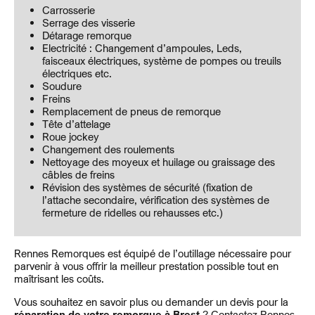
Carrosserie
Serrage des visserie
Détarage remorque
Electricité : Changement d’ampoules, Leds,
faisceaux électriques, système de pompes ou treuils
électriques etc.
Soudure
Freins
Remplacement de pneus de remorque
Tête d’attelage
Roue jockey
Changement des roulements
Nettoyage des moyeux et huilage ou graissage des
câbles de freins
Révision des systèmes de sécurité (fixation de
l’attache secondaire, vérification des systèmes de
fermeture de ridelles ou rehausses etc.)
Rennes Remorques est équipé de l’outillage nécessaire pour
parvenir à vous offrir la meilleur prestation possible tout en
maîtrisant les coûts.
Vous souhaitez en savoir plus ou demander un devis pour la
réparation de votre remorque à Brest
? Contactez Rennes