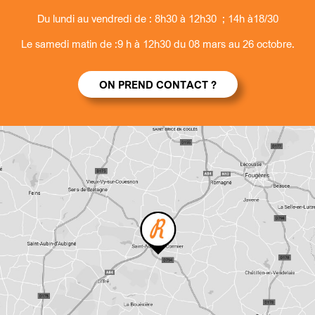
Du lundi au vendredi de : 8h30 à 12h30 ; 14h à18/30
Le samedi matin de :9 h à 12h30 du 08 mars au 26 octobre.
ON PREND CONTACT ?