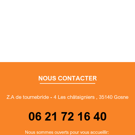
NOUS CONTACTER
Z.A de tournebride - 4 Les châtaigniers , 35140 Gosne
06 21 72 16 40
Nous sommes ouverts pour vous accueillir: