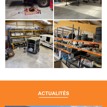
ACTUALITÉS