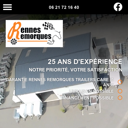
06 21 72 16 40
25 ANS D'EXPÉRIENCE
NOTRE PRIORITÉ, VOTRE SATISFACTION
GARANTIE RENNES REMORQUES TRAILERS CARE (5
ANS)
LIVRAISON POSSIBLE
FINANCEMENT POSSIBLE