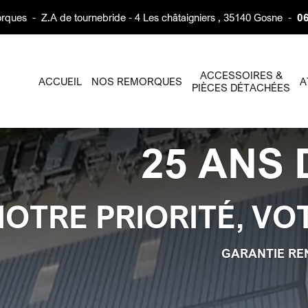
rques
-
Z.A de tournebride - 4 Les châtaigniers , 35140 Gosne
-
06
ACCESSOIRES &
ACCUEIL
NOS REMORQUES
A
PIÈCES DÉTACHÉES
25 ANS 
NOTRE PRIORITÉ, VO
GARANTIE RE