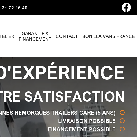
 21 72 16 40
GARANTIE &
TELIER
CONTACT
BONILLA VANS FRANCE
FINANCEMENT
D'EXPÉRIENCE
TRE SATISFACTION
NNES REMORQUES TRAILERS CARE (5 ANS)
LIVRAISON POSSIBLE
FINANCEMENT POSSIBLE