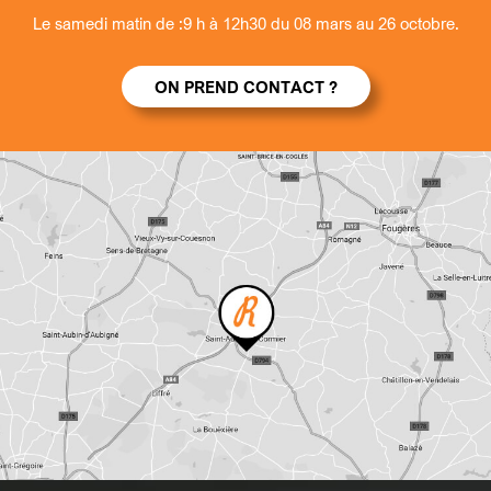
Le samedi matin de :9 h à 12h30 du 08 mars au 26 octobre.
ON PREND CONTACT ?