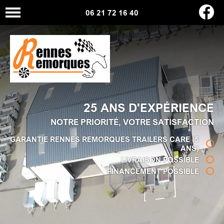
06 21 72 16 40
25 ANS D'EXPÉRIENCE
NOTRE PRIORITÉ, VOTRE SATISFACTION
GARANTIE RENNES REMORQUES TRAILERS CARE (5
ANS)
LIVRAISON POSSIBLE
FINANCEMENT POSSIBLE