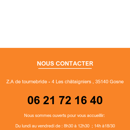
NOUS CONTACTER
Z.A de tournebride - 4 Les châtaigniers , 35140 Gosne
06 21 72 16 40
Nous sommes ouverts pour vous accueillir:
Du lundi au vendredi de : 8h30 à 12h30 ; 14h à18/30