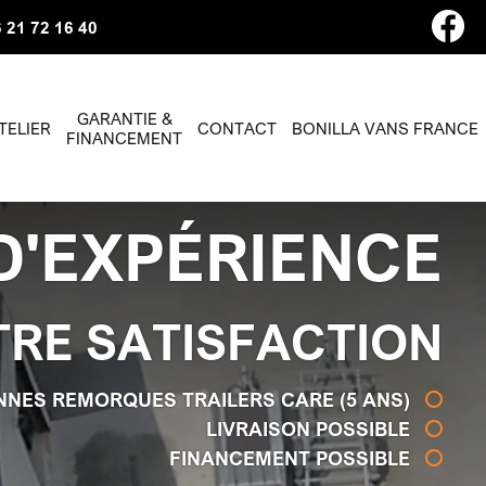
 21 72 16 40
GARANTIE &
TELIER
CONTACT
BONILLA VANS FRANCE
FINANCEMENT
D'EXPÉRIENCE
TRE SATISFACTION
NNES REMORQUES TRAILERS CARE (5 ANS)
LIVRAISON POSSIBLE
FINANCEMENT POSSIBLE