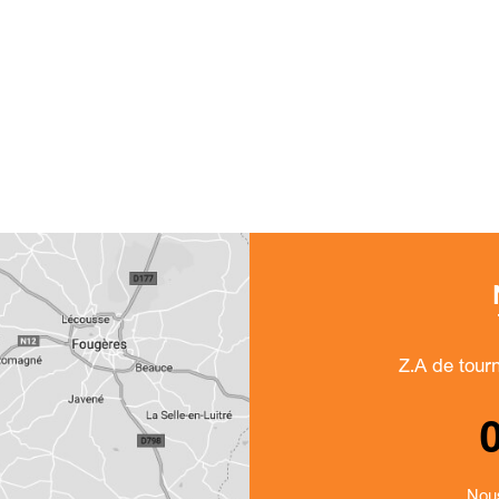
Z.A de tour
Nous