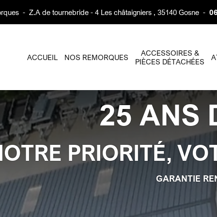
rques
-
Z.A de tournebride - 4 Les châtaigniers , 35140 Gosne
-
06
ACCESSOIRES &
ACCUEIL
NOS REMORQUES
A
PIÈCES DÉTACHÉES
25 ANS 
NOTRE PRIORITÉ, VO
GARANTIE RE