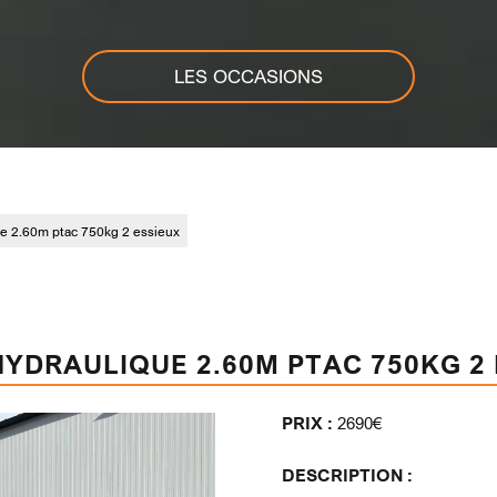
LES OCCASIONS
e 2.60m ptac 750kg 2 essieux
YDRAULIQUE 2.60M PTAC 750KG 2
PRIX :
2690€
DESCRIPTION :