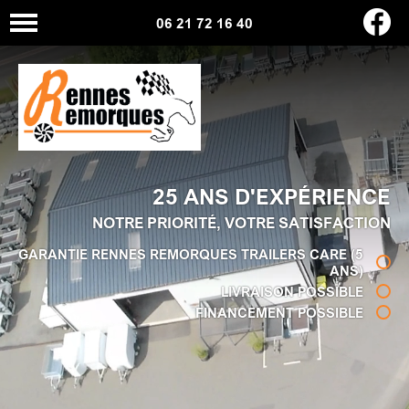
06 21 72 16 40
25 ANS D'EXPÉRIENCE
NOTRE PRIORITÉ, VOTRE SATISFACTION
GARANTIE RENNES REMORQUES TRAILERS CARE (5
ANS)
LIVRAISON POSSIBLE
FINANCEMENT POSSIBLE