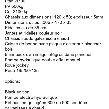
Ptac 2t700
PV 600kg
Cu: 2100 kg
Chassis aux dimensions: 120 x 50; epaisseur 5mm
Dimensions utiles : 306 x 170 x 35
Ridelles alu de 35 cm
Jantes et ridelles couleur noir
Châssis soudé galvanisé à chaud
Caisse de benne avec plaque d'acier sur plancher
bois
8 anneaux d'arrimage intégrés dans plancher
Pompe hydaulique double effet manuel
Roue jockey
Roue 195/50r13c
options:
Black edition
Pompe electro hydraulique
Rehausses grillagées 600 ou 900 soudées
galvanisées à chaud