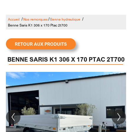
/
/
/
Accueil
Nos remorques
Benne hydraulique
Benne Saris K1 306 x 170 Ptac 2t700
RETOUR AUX PRODUITS
BENNE SARIS K1 306 X 170 PTAC 2T700