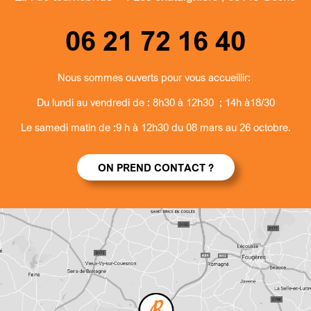
06 21 72 16 40
Nous sommes ouverts pour vous accueillir:
Du lundi au vendredi de : 8h30 à 12h30 ; 14h à18/30
Le samedi matin de :9 h à 12h30 du 08 mars au 26 octobre.
ON PREND CONTACT ?