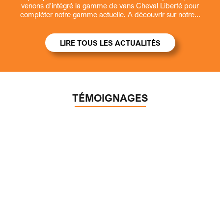
venons d'intégré la gamme de vans Cheval Liberté pour
compléter notre gamme actuelle. A découvrir sur notre...
LIRE TOUS LES ACTUALITÉS
TÉMOIGNAGES