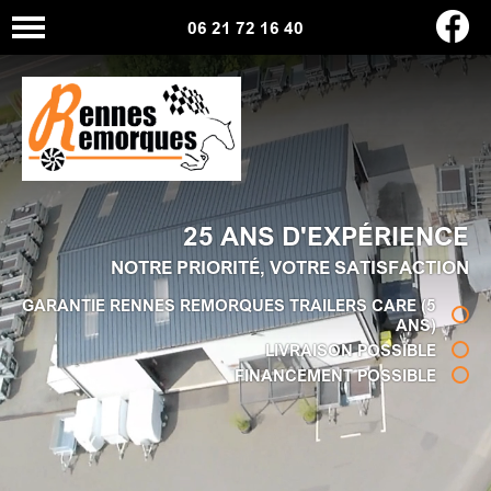
06 21 72 16 40
25 ANS D'EXPÉRIENCE
NOTRE PRIORITÉ, VOTRE SATISFACTION
GARANTIE RENNES REMORQUES TRAILERS CARE (5
ANS)
LIVRAISON POSSIBLE
FINANCEMENT POSSIBLE