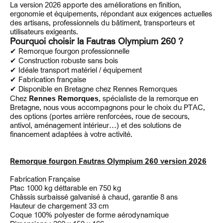
La version 2026 apporte des améliorations en finition,
ergonomie et équipements, répondant aux exigences actuelles
des artisans, professionnels du bâtiment, transporteurs et
utilisateurs exigeants.
Pourquoi choisir la Fautras Olympium 260 ?
✔ Remorque fourgon professionnelle
✔ Construction robuste sans bois
✔ Idéale transport matériel / équipement
✔ Fabrication française
✔ Disponible en Bretagne chez Rennes Remorques
Chez
Rennes Remorques
, spécialiste de la remorque en
Bretagne, nous vous accompagnons pour le choix du PTAC,
des options (portes arrière renforcées, roue de secours,
antivol, aménagement intérieur…) et des solutions de
financement adaptées à votre activité.
Remorque fourgon Fautras Olympium 260 version 2026
Fabrication Française
Ptac 1000 kg déttarable en 750 kg
Châssis surbaissé galvanisé à chaud, garantie 8 ans
Hauteur de chargement 33 cm
Coque 100% polyester de forme aérodynamique