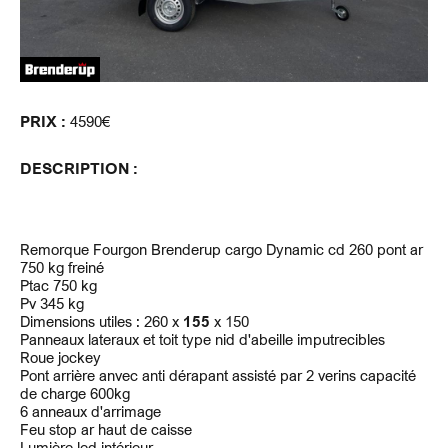
PRIX :
4590€
DESCRIPTION :
Remorque Fourgon Brenderup cargo Dynamic cd 260 pont ar
750 kg freiné
Ptac 750 kg
Pv 345 kg
Dimensions utiles : 260 x
155
x 150
Panneaux lateraux et toit type nid d'abeille imputrecibles
Roue jockey
Pont arrière anvec anti dérapant assisté par 2 verins capacité
de charge 600kg
6 anneaux d'arrimage
Feu stop ar haut de caisse
Lumière led intérieur