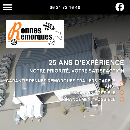
06 21 72 16 40
25 ANS D'EXPÉRIENCE
NOTRE PRIORITÉ, VOTRE SATISFACTION
GARANTIE RENNES REMORQUES TRAILERS CARE (5
ANS)
LIVRAISON POSSIBLE
FINANCEMENT POSSIBLE