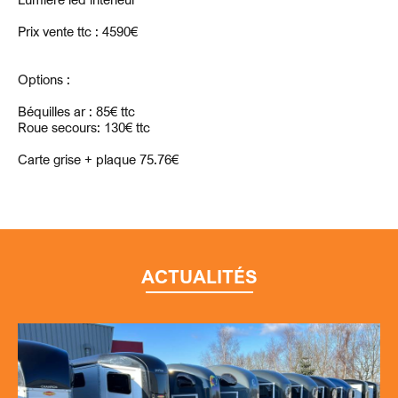
Prix vente ttc : 4590€
Options :
Béquilles ar : 85€ ttc
Roue secours: 130€ ttc
Carte grise + plaque 75.76€
ACTUALITÉS