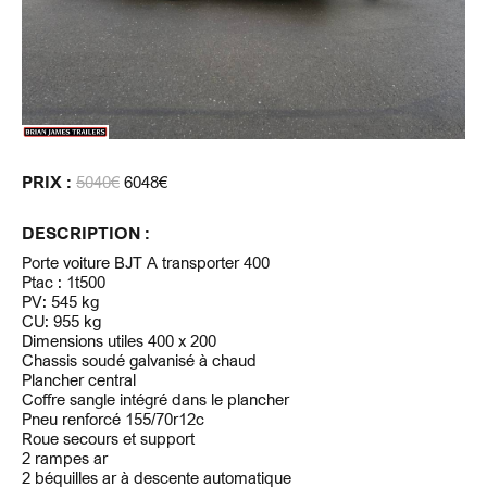
PRIX :
5040€
6048€
DESCRIPTION :
Porte voiture BJT A transporter 400
Ptac : 1t500
PV: 545 kg
CU: 955 kg
Dimensions utiles 400 x 200
Chassis soudé galvanisé à chaud
Plancher central
Coffre sangle intégré dans le plancher
Pneu renforcé 155/70r12c
Roue secours et support
2 rampes ar
2 béquilles ar à descente automatique