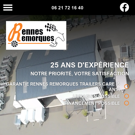
06 21 72 16 40
25 ANS D'EXPÉRIENCE
NOTRE PRIORITÉ, VOTRE SATISFACTION
GARANTIE RENNES REMORQUES TRAILERS CARE (5
ANS)
LIVRAISON POSSIBLE
FINANCEMENT POSSIBLE