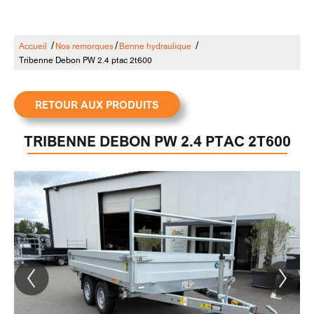
/
/
/
Accueil
Nos remorques
Benne hydraulique
Tribenne Debon PW 2.4 ptac 2t600
RETOUR AUX PRODUITS
TRIBENNE DEBON PW 2.4 PTAC 2T600