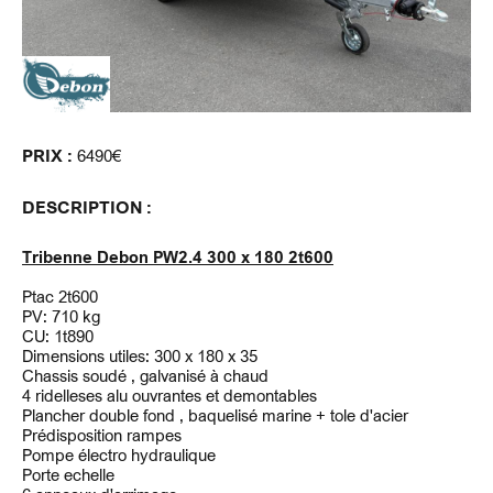
PRIX :
6490€
DESCRIPTION :
Tribenne Debon PW2.4 300 x 180 2t600
Ptac 2t600
PV: 710 kg
CU: 1t890
Dimensions utiles: 300 x 180 x 35
Chassis soudé , galvanisé à chaud
4 ridelleses alu ouvrantes et demontables
Plancher double fond , baquelisé marine + tole d'acier
Prédisposition rampes
Pompe électro hydraulique
Porte echelle