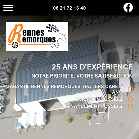
06 21 72 16 40
25 ANS D'EXPÉRIENCE
NOTRE PRIORITÉ, VOTRE SATISFACTION
GARANTIE RENNES REMORQUES TRAILERS CARE (5
ANS)
LIVRAISON POSSIBLE
FINANCEMENT POSSIBLE