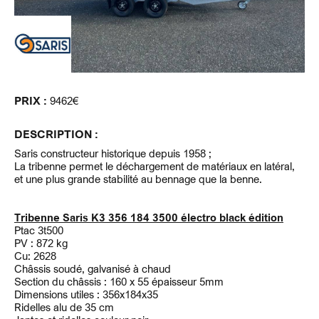
PRIX :
9462€
DESCRIPTION :
Saris constructeur historique depuis 1958 ;
La tribenne permet le déchargement de matériaux en latéral,
et une plus grande stabilité au bennage que la benne.
Tribenne Saris K3 356 184 3500 électro black édition
Ptac 3t500
PV : 872 kg
Cu: 2628
Châssis soudé, galvanisé à chaud
Section du châssis : 160 x 55 épaisseur 5mm
Dimensions utiles : 356x184x35
Ridelles alu de 35 cm