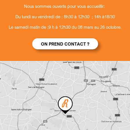
Nous sommes ouverts pour vous accueillir:
Du lundi au vendredi de : 8h30 à 12h30 ; 14h à18/30
Le samedi matin de :9 h à 12h30 du 08 mars au 26 octobre.
ON PREND CONTACT ?