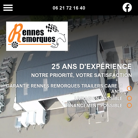
06 21 72 16 40
25 ANS D'EXPÉRIENCE
NOTRE PRIORITÉ, VOTRE SATISFACTION
GARANTIE RENNES REMORQUES TRAILERS CARE (5
ANS)
LIVRAISON POSSIBLE
FINANCEMENT POSSIBLE