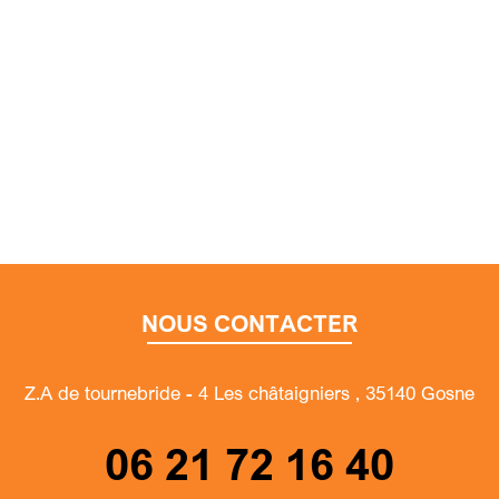
NOUS CONTACTER
Z.A de tournebride - 4 Les châtaigniers , 35140 Gosne
06 21 72 16 40