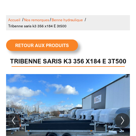
/
/
/
Accueil
Nos remorques
Benne hydraulique
Tribenne saris k3 356 x184 E 3t500
RETOUR AUX PRODUITS
TRIBENNE SARIS K3 356 X184 E 3T500