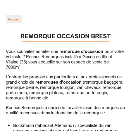
Accueil
REMORQUE OCCASION BREST
Vous souhaitez acheter une
remorque d'occasion
pour votre
véhicule ? Rennes Remorques installé à Gosne en Ille-et-
Vilaine (35) vous accueille sur son espace de vente de
7000m².
L'entreprise propose aux particuliers et aux professionnels un
grand choix de
remorques d'occasion
(remorque bagagère,
remorque benne, remorque fourgon, van chevaux, remorque
porte-moto, remorque plateau, remorque porte-engin,
remorque tribenne etc.
Rennes Remorques à choisi de travailler avec des marques de
qualité reconnues dans le domaine de la remorque :
Böckmann (fabricant Allemand) : spécialiste du van
chevaux, camions chevaux et tous types de remorques