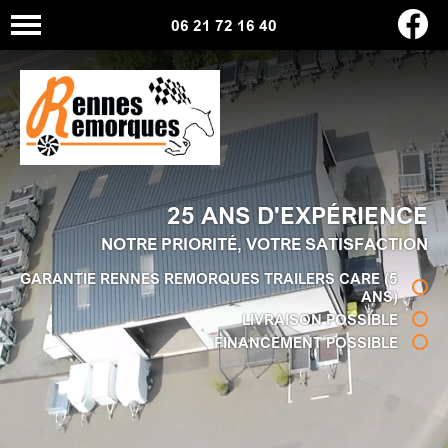
06 21 72 16 40
25 ANS D'EXPÉRIENCE
NOTRE PRIORITÉ, VOTRE SATISFACTION
GARANTIE RENNES REMORQUES TRAILERS CARE (5
ANS)
LIVRAISON POSSIBLE
FINANCEMENT POSSIBLE