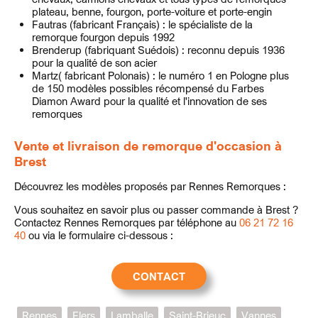
plateau, benne, fourgon, porte-voiture et porte-engin
Fautras (fabricant Français) : le spécialiste de la
remorque fourgon depuis 1992
Brenderup (fabriquant Suédois) : reconnu depuis 1936
pour la qualité de son acier
Martz( fabricant Polonais) : le numéro 1 en Pologne plus
de 150 modèles possibles récompensé du Farbes
Diamon Award pour la qualité et l'innovation de ses
remorques
Vente et livraison de remorque d'occasion à
Brest
Découvrez les modèles proposés par Rennes Remorques :
Vous souhaitez en savoir plus ou passer commande à Brest ?
Contactez Rennes Remorques par téléphone au
06 21 72 16
40
ou via le formulaire ci-dessous :
CONTACT
Rennes
Flers
Lamballe
Saint-Brieuc
Vannes