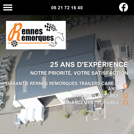
06 21 72 16 40
25 ANS D'EXPÉRIENCE
NOTRE PRIORITÉ, VOTRE SATISFACTION
GARANTIE RENNES REMORQUES TRAILERS CARE (5
ANS)
LIVRAISON POSSIBLE
FINANCEMENT POSSIBLE