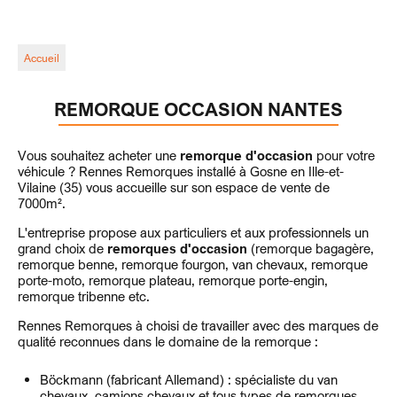
Accueil
REMORQUE OCCASION NANTES
Vous souhaitez acheter une
remorque d'occasion
pour votre
véhicule ? Rennes Remorques installé à Gosne en Ille-et-
Vilaine (35) vous accueille sur son espace de vente de
7000m².
L'entreprise propose aux particuliers et aux professionnels un
grand choix de
remorques d'occasion
(remorque bagagère,
remorque benne, remorque fourgon, van chevaux, remorque
porte-moto, remorque plateau, remorque porte-engin,
remorque tribenne etc.
Rennes Remorques à choisi de travailler avec des marques de
qualité reconnues dans le domaine de la remorque :
Böckmann (fabricant Allemand) : spécialiste du van
chevaux, camions chevaux et tous types de remorques