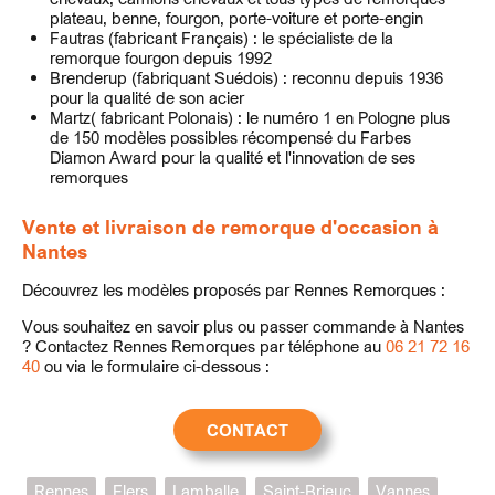
plateau, benne, fourgon, porte-voiture et porte-engin
Fautras (fabricant Français) : le spécialiste de la
remorque fourgon depuis 1992
Brenderup (fabriquant Suédois) : reconnu depuis 1936
pour la qualité de son acier
Martz( fabricant Polonais) : le numéro 1 en Pologne plus
de 150 modèles possibles récompensé du Farbes
Diamon Award pour la qualité et l'innovation de ses
remorques
Vente et livraison de remorque d'occasion à
Nantes
Découvrez les modèles proposés par Rennes Remorques :
Vous souhaitez en savoir plus ou passer commande à Nantes
? Contactez Rennes Remorques par téléphone au
06 21 72 16
40
ou via le formulaire ci-dessous :
CONTACT
Rennes
Flers
Lamballe
Saint-Brieuc
Vannes