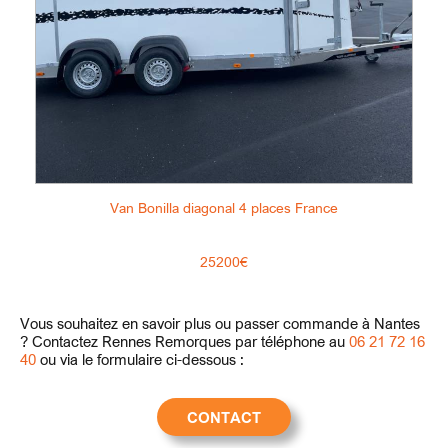
Van Bonilla diagonal 4 places France
25200€
Vous souhaitez en savoir plus ou passer commande à Nantes
? Contactez Rennes Remorques par téléphone au
06 21 72 16
40
ou via le formulaire ci-dessous :
CONTACT