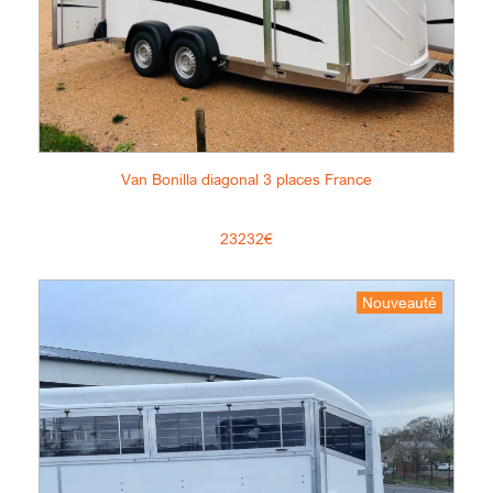
Van Bonilla diagonal 3 places France
23232€
Nouveauté