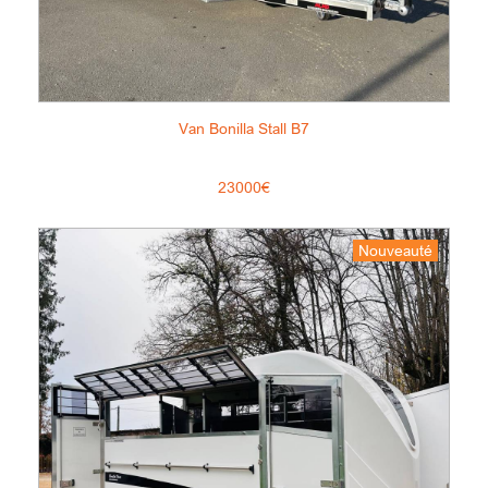
Van Bonilla Stall B7
23000€
Nouveauté