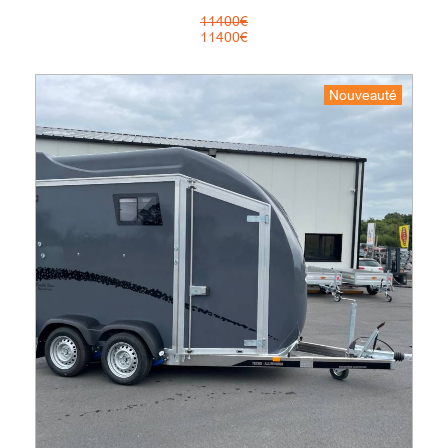
11400€
11400€
Nouveauté