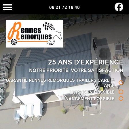
06 21 72 16 40
25 ANS D'EXPÉRIENCE
NOTRE PRIORITÉ, VOTRE SATISFACTION
GARANTIE RENNES REMORQUES TRAILERS CARE (5
ANS)
LIVRAISON POSSIBLE
FINANCEMENT POSSIBLE