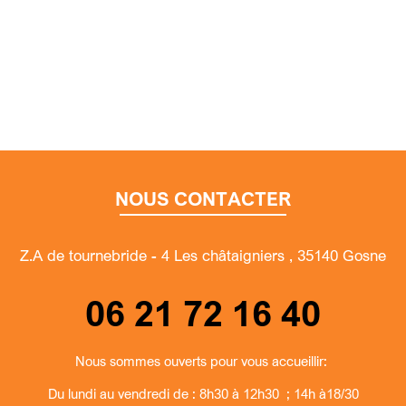
NOUS CONTACTER
Z.A de tournebride - 4 Les châtaigniers , 35140 Gosne
06 21 72 16 40
Nous sommes ouverts pour vous accueillir:
Du lundi au vendredi de : 8h30 à 12h30 ; 14h à18/30