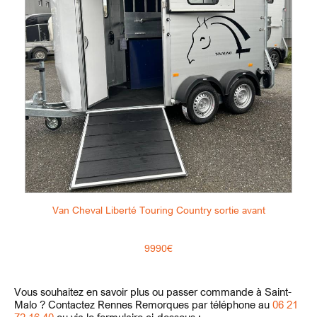
Van Cheval Liberté Touring Country sortie avant
9990€
Vous souhaitez en savoir plus ou passer commande à Saint-
Malo ? Contactez Rennes Remorques par téléphone au
06 21