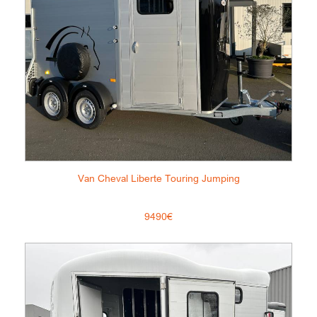
Van Cheval Liberte Touring Jumping
9490€