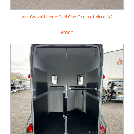
Van Cheval Liberte Gold One Origins 1 place 1/2
6990€