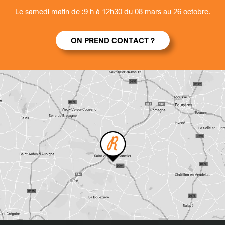
Le samedi matin de :9 h à 12h30 du 08 mars au 26 octobre.
ON PREND CONTACT ?