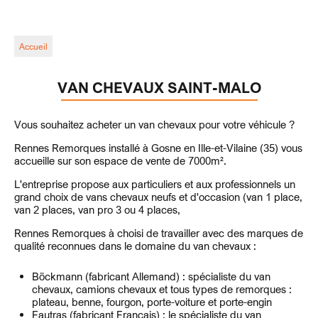
Accueil
VAN CHEVAUX SAINT-MALO
Vous souhaitez acheter un van chevaux pour votre véhicule ?
Rennes Remorques installé à Gosne en Ille-et-Vilaine (35) vous
accueille sur son espace de vente de 7000m².
L'entreprise propose aux particuliers et aux professionnels un
grand choix de vans chevaux neufs et d'occasion (van 1 place,
van 2 places, van pro 3 ou 4 places,
Rennes Remorques à choisi de travailler avec des marques de
qualité reconnues dans le domaine du van chevaux :
Böckmann (fabricant Allemand) : spécialiste du van
chevaux, camions chevaux et tous types de remorques :
plateau, benne, fourgon, porte-voiture et porte-engin
Fautras (fabricant Français) : le spécialiste du van