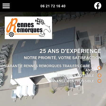
06 21 72 16 40
25 ANS D'EXPÉRIENCE
NOTRE PRIORITÉ, VOTRE SATISFACTION
GARANTIE RENNES REMORQUES TRAILERS CARE (5
ANS)
LIVRAISON POSSIBLE
FINANCEMENT POSSIBLE