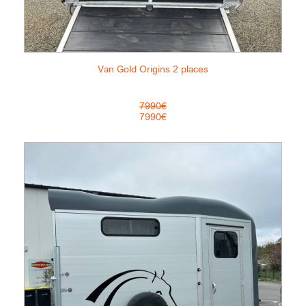
Van Gold Origins 2 places
7990€
7990€