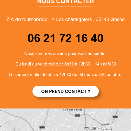
NOUS CONTACTER
Z.A de tournebride - 4 Les châtaigniers , 35140 Gosne
06 21 72 16 40
Nous sommes ouverts pour vous accueillir:
Du lundi au vendredi de : 8h30 à 12h30 ; 14h à18/30
Le samedi matin de :9 h à 12h30 du 08 mars au 26 octobre.
ON PREND CONTACT ?