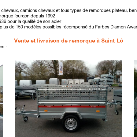
 chevaux, camions chevaux et tous types de remorques plateau, benne
remorque fourgon depuis 1992
36 pour la qualité de son acier
ne plus de 150 modèles possibles récompensé du Farbes Diamon Award 
Vente et livraison de remorque à Saint-Lô
es :