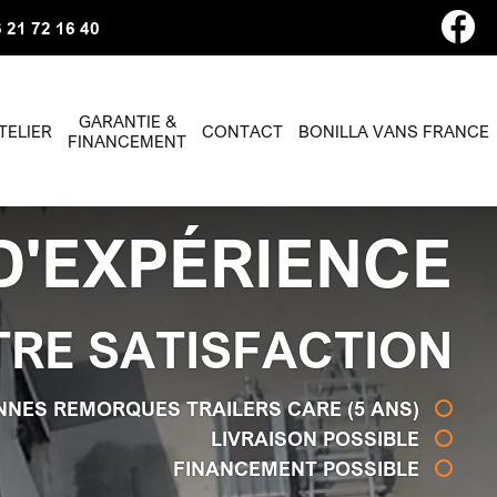
 21 72 16 40
GARANTIE &
TELIER
CONTACT
BONILLA VANS FRANCE
FINANCEMENT
D'EXPÉRIENCE
TRE SATISFACTION
NNES REMORQUES TRAILERS CARE (5 ANS)
LIVRAISON POSSIBLE
FINANCEMENT POSSIBLE