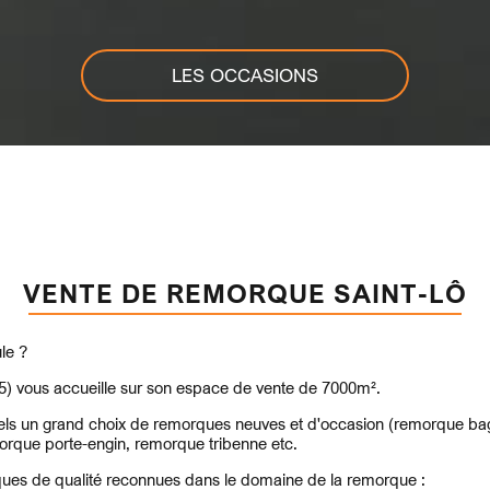
LES OCCASIONS
VENTE DE REMORQUE SAINT-LÔ
le ?
35) vous accueille sur son espace de vente de 7000m².
onnels un grand choix de remorques neuves et d'occasion (remorque 
rque porte-engin, remorque tribenne etc.
ques de qualité reconnues dans le domaine de la remorque :