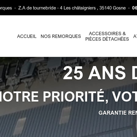
rques
-
Z.A de tournebride - 4 Les châtaigniers , 35140 Gosne
-
06
ACCESSOIRES &
ACCUEIL
NOS REMORQUES
A
PIÈCES DÉTACHÉES
25 ANS 
NOTRE PRIORITÉ, VO
GARANTIE RE