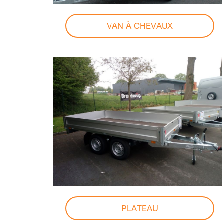
VAN À CHEVAUX
PLATEAU