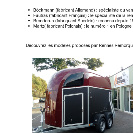
Böckmann (fabricant Allemand) : spécialiste du van
Fautras (fabricant Français) : le spécialiste de la 
Brenderup (fabriquant Suédois) : reconnu depuis 19
Martz( fabricant Polonais) : le numéro 1 en Polog
Découvrez les modèles proposés par Rennes Remorqu