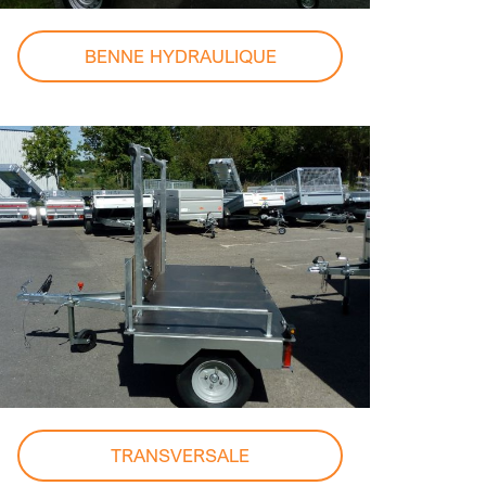
BENNE HYDRAULIQUE
TRANSVERSALE