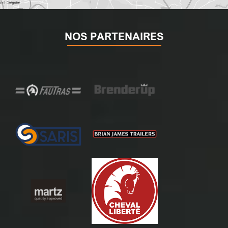
NOS PARTENAIRES