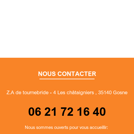
NOUS CONTACTER
Z.A de tournebride - 4 Les châtaigniers , 35140 Gosne
06 21 72 16 40
Nous sommes ouverts pour vous accueillir: