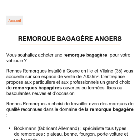
Accueil
REMORQUE BAGAGÈRE ANGERS
Vous souhaitez acheter une r
emorque bagagère
pour votre
véhicule ?
Rennes Remorques installé à Gosne en Ille-et-Vilaine (35) vous
accueille sur son espace de vente de 7000m². L'entreprise
propose aux particuliers et aux professionnels un grand choix
de
remorques bagagères
ouvertes ou fermées, fixes ou
basculantes
neuves et d'occasion
Rennes Remorques à choisi de travailler avec des marques de
qualité reconnues dans le domaine de la
remorque bagagère
:
Böckmann (fabricant Allemand) : spécialiste tous types
de remorques : plateau, benne, fourgon, porte-voiture et
porte-engin