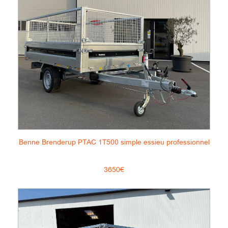
Benne Brenderup PTAC 1T500 simple essieu professionnel
3650€