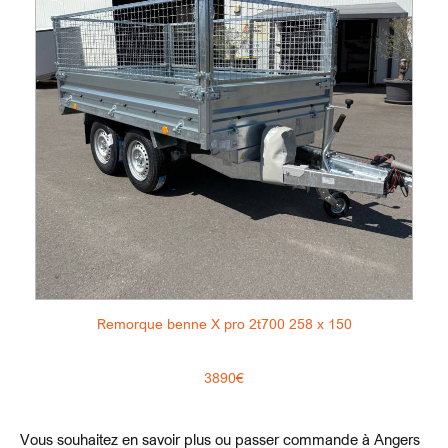
Remorque benne X pro 2t700 258 x 150
3890€
Vous souhaitez en savoir plus ou passer commande à Angers