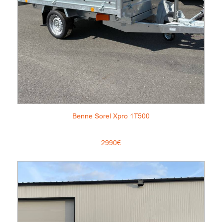
Benne Sorel Xpro 1T500
2990€