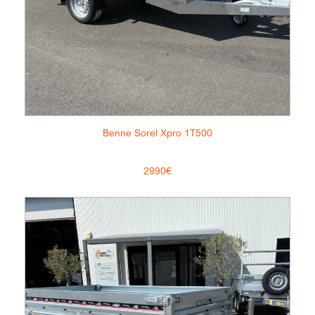
Benne Sorel Xpro 1T500
2990€