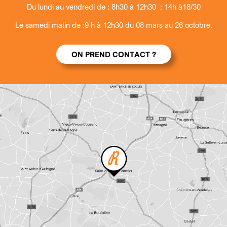
Du lundi au vendredi de : 8h30 à 12h30 ; 14h à18/30
Le samedi matin de :9 h à 12h30 du 08 mars au 26 octobre.
ON PREND CONTACT ?