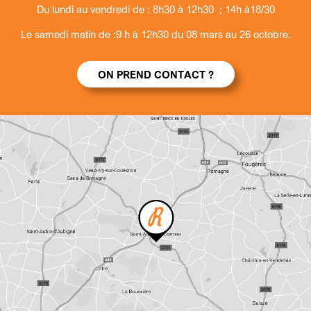
Du lundi au vendredi de : 8h30 à 12h30 ; 14h à18/30
Le samedi matin de :9 h à 12h30 du 08 mars au 26 octobre.
ON PREND CONTACT ?