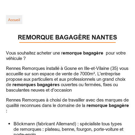
Accueil
REMORQUE BAGAGÈRE NANTES
Vous souhaitez acheter une r
emorque bagagère
pour votre
véhicule ?
Rennes Remorques installé à Gosne en Ille-et-Vilaine (35) vous
accueille sur son espace de vente de 7000m². L'entreprise
propose aux particuliers et aux professionnels un grand choix
de
remorques bagagères
ouvertes ou fermées, fixes ou
basculantes
neuves et d'occasion
Rennes Remorques à choisi de travailler avec des marques de
qualité reconnues dans le domaine de la
remorque bagagère
:
Böckmann (fabricant Allemand) : spécialiste tous types
de remorques : plateau, benne, fourgon, porte-voiture et
porte-engin