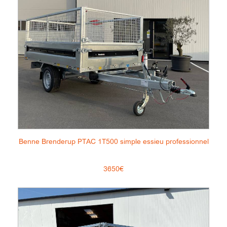
Benne Brenderup PTAC 1T500 simple essieu professionnel
3650€