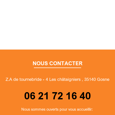
NOUS CONTACTER
Z.A de tournebride - 4 Les châtaigniers , 35140 Gosne
06 21 72 16 40
Nous sommes ouverts pour vous accueillir: