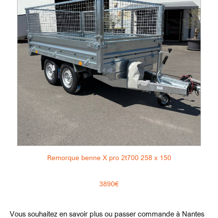
Remorque benne X pro 2t700 258 x 150
3890€
Vous souhaitez en savoir plus ou passer commande à Nantes