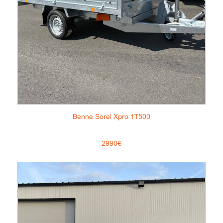
Benne Sorel Xpro 1T500
2990€