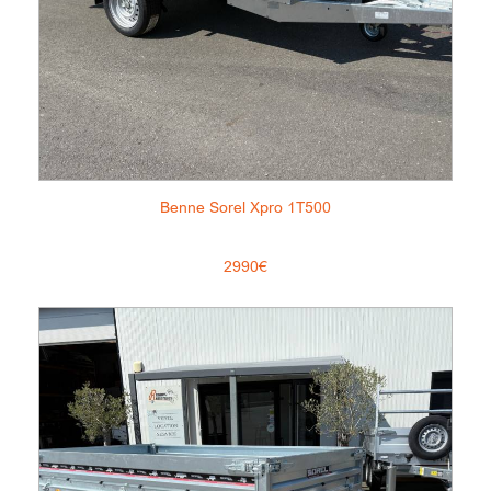
Benne Sorel Xpro 1T500
2990€