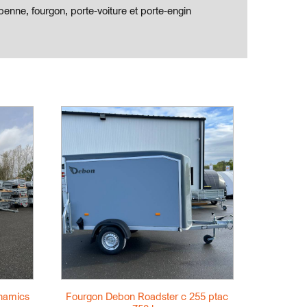
enne, fourgon, porte-voiture et porte-engin
namics
Fourgon Debon Roadster c 255 ptac