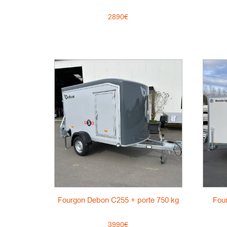
2890€
Fourgon Debon C255 + porte 750 kg
Fou
3990€