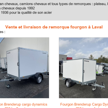
an chevaux, camions chevaux et tous types de remorques : plateau, b
van chevaux depuis 1992
1936 pour la qualité de son acier
Vente et livraison de remorque fourgon à Laval
es :
on Brenderup cargo dynamics
Fourgon Brenderup Cargo Dy