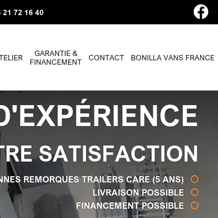
 21 72 16 40
GARANTIE &
TELIER
CONTACT
BONILLA VANS FRANCE
FINANCEMENT
D'EXPÉRIENCE
TRE SATISFACTION
NNES REMORQUES TRAILERS CARE (5 ANS)
LIVRAISON POSSIBLE
FINANCEMENT POSSIBLE