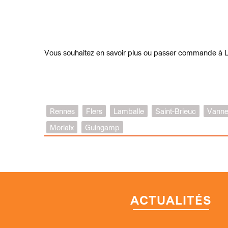
Vous souhaitez en savoir plus ou passer commande à 
Rennes
Flers
Lamballe
Saint-Brieuc
Vanne
Morlaix
Guingamp
ACTUALITÉS