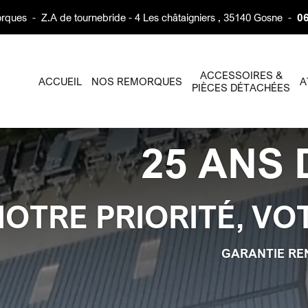
rques
-
Z.A de tournebride - 4 Les châtaigniers , 35140 Gosne
-
06
ACCESSOIRES &
ACCUEIL
NOS REMORQUES
A
PIÈCES DÉTACHÉES
25 ANS 
NOTRE PRIORITÉ, VO
GARANTIE RE