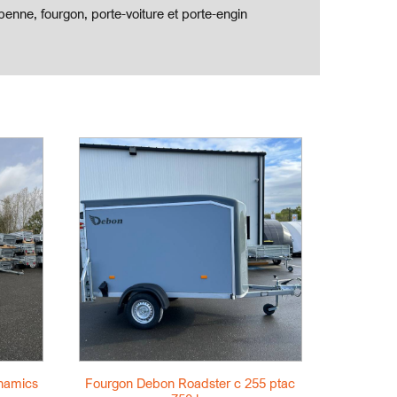
enne, fourgon, porte-voiture et porte-engin
namics
Fourgon Debon Roadster c 255 ptac