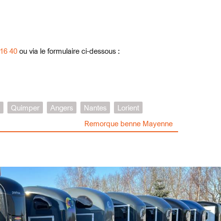
 16 40
ou via le formulaire ci-dessous :
Quimper
Angers
Nantes
Lorient
Remorque benne Mayenne