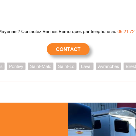
 Mayenne ? Contactez Rennes Remorques par téléphone au
06 21 72
CONTACT
s
Pontivy
Saint-Malo
Saint-Lô
Laval
Avranches
Brest