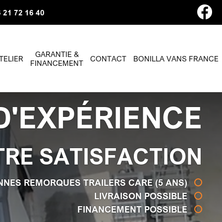
 21 72 16 40
GARANTIE &
TELIER
CONTACT
BONILLA VANS FRANCE
FINANCEMENT
D'EXPÉRIENCE
TRE SATISFACTION
NNES REMORQUES TRAILERS CARE (5 ANS)
LIVRAISON POSSIBLE
FINANCEMENT POSSIBLE