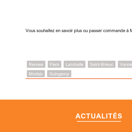
Vous souhaitez en savoir plus ou passer commande à
Rennes
Flers
Lamballe
Saint-Brieuc
Vanne
Morlaix
Guingamp
ACTUALITÉS