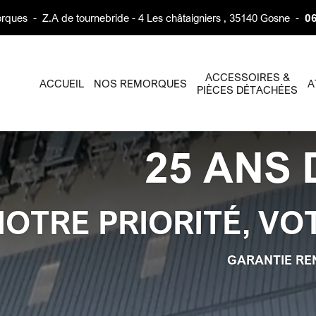
rques
-
Z.A de tournebride - 4 Les châtaigniers , 35140 Gosne
-
06
ACCESSOIRES &
ACCUEIL
NOS REMORQUES
A
PIÈCES DÉTACHÉES
25 ANS 
NOTRE PRIORITÉ, VO
GARANTIE RE