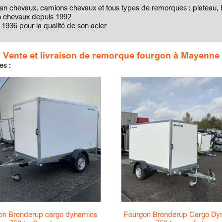
an chevaux, camions chevaux et tous types de remorques : plateau, b
van chevaux depuis 1992
1936 pour la qualité de son acier
Vente et livraison de remorque fourgon à Mayenne
es :
on Brenderup cargo dynamics
Fourgon Brenderup Cargo Dy