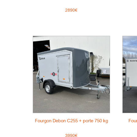
2890€
Fourgon Debon C255 + porte 750 kg
Fou
3990€